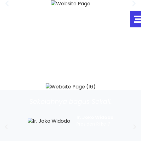
Sekolahnya bagus Sekali.
Ir. Joko Widodo
Presiden RI ke 7