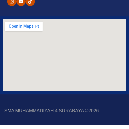
SMA MUHAMMADIYAH 4 SURABAYA ©2026